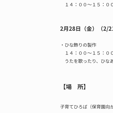
１４：００～１５：０
2月28日（金）（2/2
・ひな飾りの製作
１４：００～１５：０
うたを歌ったり、ひなあ
【場 所】
子育てひろば（保育園向