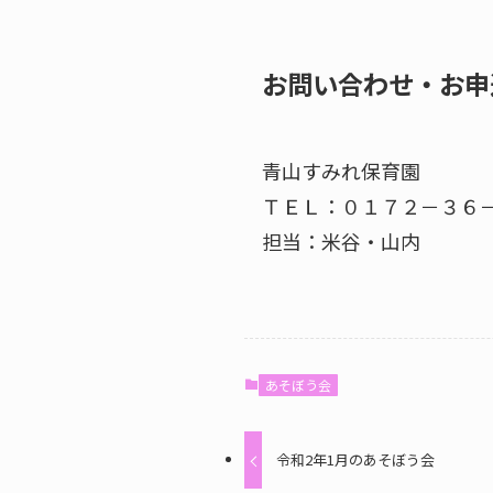
お問い合わせ・お申
青山すみれ保育園
ＴＥＬ：０１７２－３６
担当：米谷・山内
あそぼう会
令和2年1月のあそぼう会