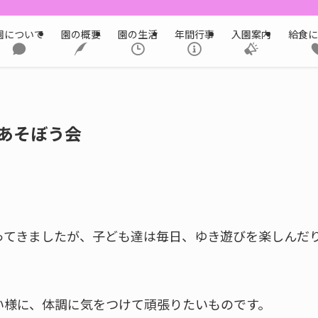
園について
園の概要
園の生活
年間行事
入園案内
給食に
のあそぼう会
ってきましたが、子ども達は毎日、ゆき遊びを楽しんだ
。
い様に、体調に気をつけて頑張りたいものです。