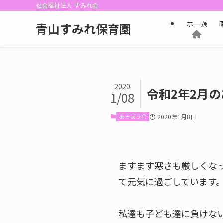
社会福祉法人 すみれ会
ホーム
青山すみれ保育園
2020
令和2年2月
1/08
あそぼう会
2020年1月8日
ますます寒さも厳しくな
て元気に過ごしています
私達も子ども達に負けな