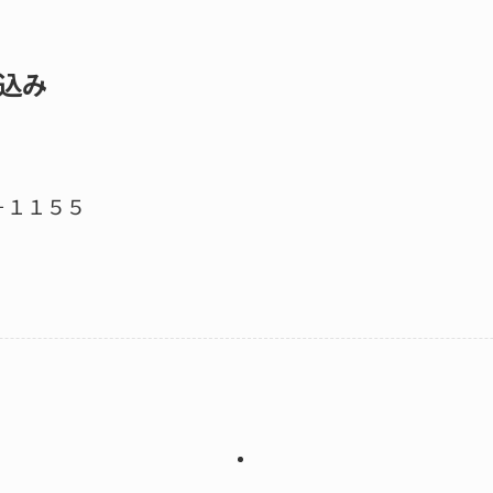
込み
－１１５５