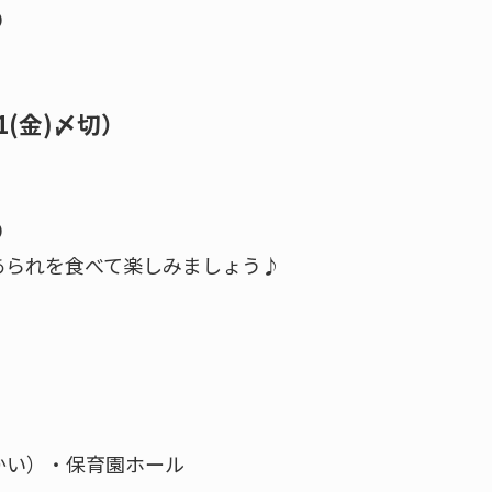
０
1(金)〆切）
０
られを食べて楽しみましょう♪
かい）・保育園ホール