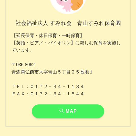
社会福祉法人 すみれ会 青山すみれ保育園
【延長保育・休日保育・一時保育】
【英語・ピアノ・バイオリン】に親しむ保育を実施し
ています。
〒036-8062
青森県弘前市大字青山５丁目２５番地１
ＴＥＬ：０１７２－３４－１１３４
ＦＡＸ：０１７２－３４－１５４４
MAP