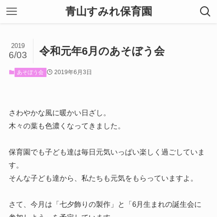
青山すみれ保育園
2019
令和元年6月のあそぼう会
6/03
2019年6月3日
あそぼう会
さわやかな風に暖かい日ざし。
木々の葉も色濃くなってきました。
保育園でも子ども達は毎日元気いっぱい楽しく過ごしていま
す。
そんな子ども達から、私たちも元気をもらっていますよ。
さて、今月は「七夕飾りの製作」と「6月生まれの誕生会に