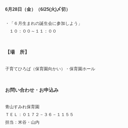
6月28日（金）（6/25(火)〆切）
・「６月生まれの誕生会に参加しよう」
１０：００～１１：００
【場 所】
子育てひろば（保育園向かい）・保育園ホール
お問い合わせ・お申込み
青山すみれ保育園
ＴＥＬ：０１７２－３６－１１５５
担当：米谷・山内