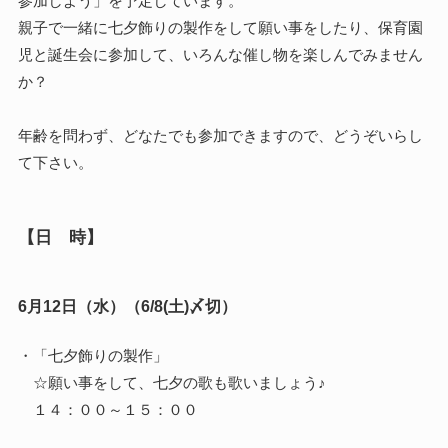
参加しよう」を予定しています。
親子で一緒に七夕飾りの製作をして願い事をしたり、保育園
児と誕生会に参加して、いろんな催し物を楽しんでみません
か？
年齢を問わず、どなたでも参加できますので、どうぞいらし
て下さい。
【日 時】
6月12日（水）（6/8(土)〆切）
・「七夕飾りの製作」
☆願い事をして、七夕の歌も歌いましょう♪
１４：００～１５：００