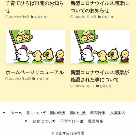
子育てひろば再開のお知ら
新型コロナウイルス感染に
せ
ついてのお知らせ
2025年6月9日
お知らせ
2022年3月28日
お知らせ
ホームページリニューアル
新型コロナウイルス感染が
確認された事について
2022年3月14日
お知らせ
2022年3月8日
お知らせ
ホーム
園について
園の概要
園の生活
年間行事
入園案内
給食について
子育てひろば
職員募集
©
青山すみれ保育園