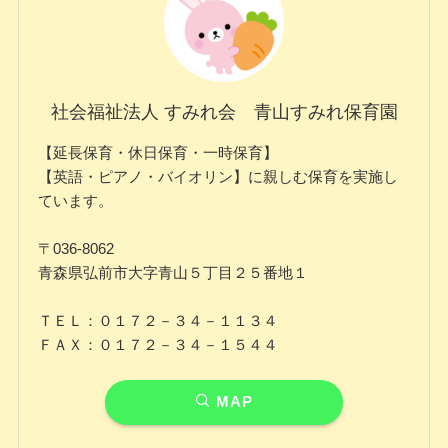
社会福祉法人 すみれ会 青山すみれ保育園
【延長保育・休日保育・一時保育】
【英語・ピアノ・バイオリン】に親しむ保育を実施し
ています。
〒036-8062
青森県弘前市大字青山５丁目２５番地１
ＴＥＬ：０１７２－３４－１１３４
ＦＡＸ：０１７２－３４－１５４４
MAP