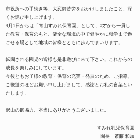
市役所への手続き等、大変御苦労をおかけしましたこと、深
くお詫び申し上げます。
4月1日からは「青山すみれ保育園」として、0才から一貫し
た教育・保育のもと、健全な環境の中で健やかに就学まで過
ごせる場として地域の皆様とともに歩んでまいります。
転園される園児の皆様も是非遊びに来て下さい。これからの
成長を楽しみにしています。
今後ともお子様の教育・保育の充実・発展のため、ご指導、
ご鞭撻のほどお願い申し上げまして、感謝とお礼の言葉とい
たします。
沢山の御協力、本当にありがとうございました。
すみれ乳児保育園
園長 斎藤 和加